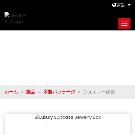
言語
ホーム
製品
木製パッケージ
ジュエリー保管